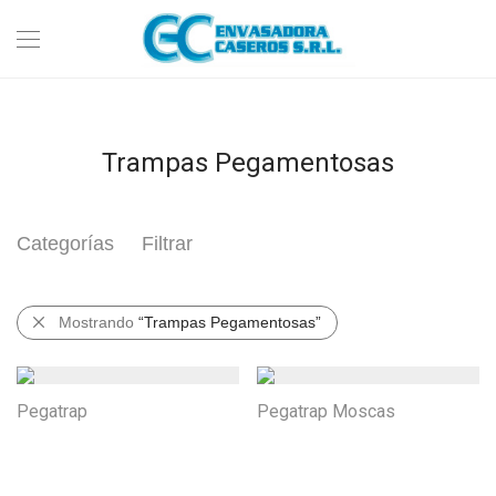
Trampas Pegamentosas
Categorías
Filtrar
Mostrando
“Trampas Pegamentosas”
Pegatrap
Pegatrap Moscas