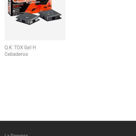
Q.K. TOX Gel H
Cebaderos
La Empresa