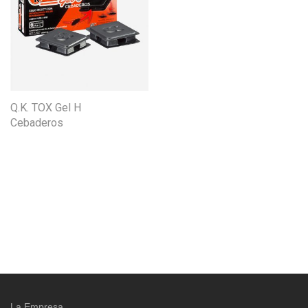
Q.K. TOX Gel H
Cebaderos
La Empresa